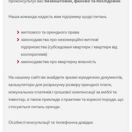
проконсультує вас
безкоштовно, фахово та послідовно
.
Наша команда надасть вам підтримку щодо питань
житлового та орендного права
законодавства про некомерційні житлові
підприємства (субсидовані квартири / квартири від
кооперативів)
законодавства про квартирну власність
На нашому сайті ви знайдете зразки юридичних документів,
калькулятори для розрахунку розміру орендної плати,
комунальних платежів і грошової компенсації за меблі та
інвентар, а також приклади з практики та корисні поради, що
стосуються питань оренди.
Особисті консультації та телефонна довідка: