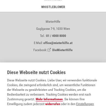
WHISTLEBLOWER
MieterHilfe
Guglgasse 7-9, 1030 Wien
Tel.:
01 / 4000 8000
E-Mail:
office@mieterhilfe.at
Facebook:
DieMieterHilfe
MIETERHILFE IST EIN SERVICE VON
Diese Webseite nutzt Cookies
Diese Webseite nutzt Cookies. Liebe User, wir verwenden funktionale
Cookies, die zwingend erforderlich sind, um wesentliche Funktionen
der Webseite zu gewährleisten und Tracking Cookies, um die
Bedienbarkeit zu verbessern. Tracking Cookies werden erst nach
Zustimmung gesetzt.
Mehr Informationen
. Sie können Ihre
Einwilligung zudem jederzeit
widerrufen
oder in den
Einstellungen