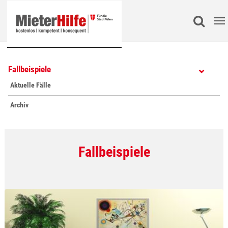
Zum Hauptinhalt springen
Search
Fallbeispiele
Aktuelle Fälle
Archiv
Fallbeispiele