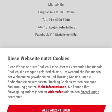
MieterHilfe
Guglgasse 7-9, 1030 Wien
Tel.:
01 / 4000 8000
E-Mail:
office@mieterhilfe.at
Facebook:
DieMieterHilfe
MIETERHILFE IST EIN SERVICE VON
Diese Webseite nutzt Cookies
Diese Webseite nutzt Cookies. Liebe User, wir verwenden funktionale
Cookies, die zwingend erforderlich sind, um wesentliche Funktionen
der Webseite zu gewährleisten und Tracking Cookies, um die
Bedienbarkeit zu verbessern. Tracking Cookies werden erst nach
Zustimmung gesetzt.
Mehr Informationen
. Sie können Ihre
Einwilligung zudem jederzeit
widerrufen
oder in den
Einstellungen
bearbeiten.
Wohnberatung Wien
wohnpartner
ALLE AKZEPTIEREN