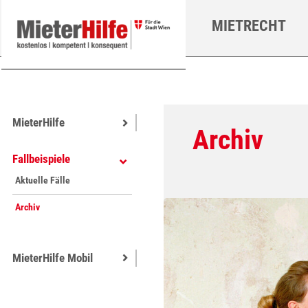
Zum Hauptinhalt springen
MIETRECHT
MieterHilfe
Archiv
Fallbeispiele
Aktuelle Fälle
Archiv
MieterHilfe Mobil