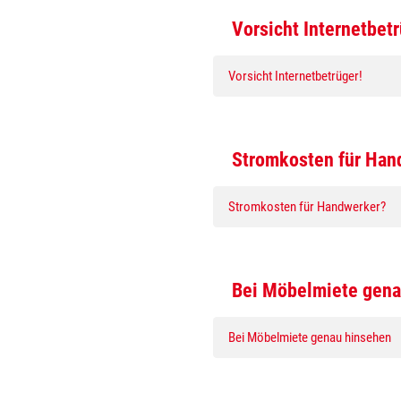
Vorsicht Internetbetr
Vorsicht Internetbetrüger!
Stromkosten für Han
Stromkosten für Handwerker?
Bei Möbelmiete gena
Bei Möbelmiete genau hinsehen