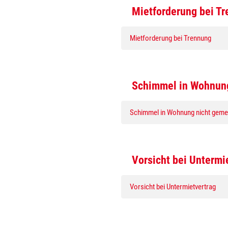
Mietforderung bei T
Mietforderung bei Trennung
Schimmel in Wohnung
Schimmel in Wohnung nicht gemel
Vorsicht bei Untermi
Vorsicht bei Untermietvertrag