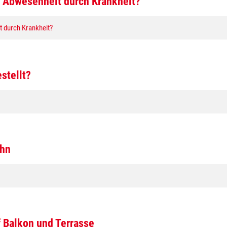
r Abwesenheit durch Krankheit?
t durch Krankheit?
stellt?
ahn
 Balkon und Terrasse