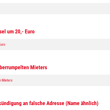
el um 20,- Euro
Euro
überrumpelten Mieters
n Mieters
kündigung an falsche Adresse (Name ähnlich)