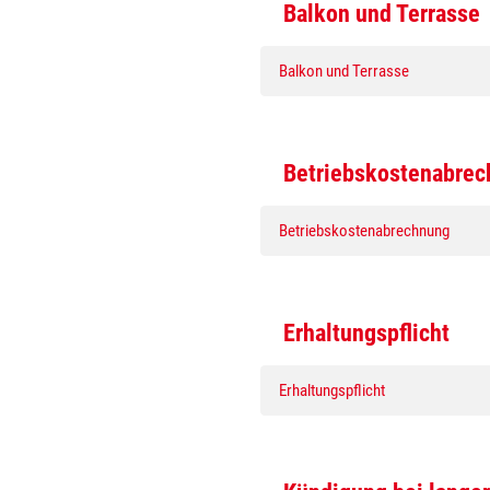
Balkon und Terrasse
Balkon und Terrasse
Betriebskostenabre
Betriebskostenabrechnung
Erhaltungspflicht
Erhaltungspflicht