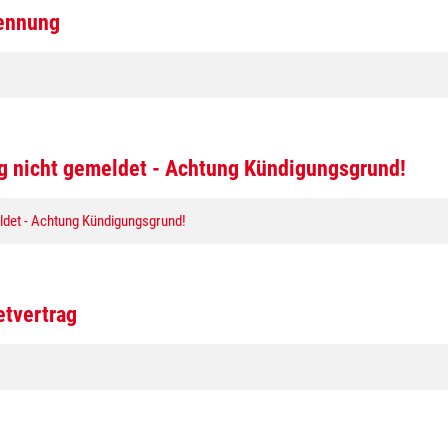
rennung
 nicht gemeldet - Achtung Kündigungsgrund!
det - Achtung Kündigungsgrund!
etvertrag