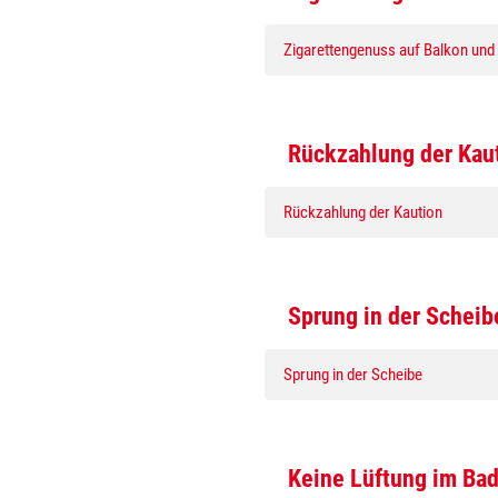
Zigarettengenuss auf Balkon und
Rückzahlung der Kau
Rückzahlung der Kaution
Sprung in der Scheib
Sprung in der Scheibe
Keine Lüftung im Ba