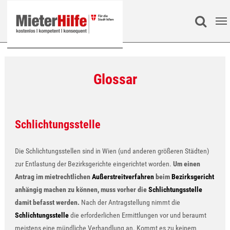
Zum Hauptinhalt springen
Search
Glossar
Schlichtungsstelle
Die Schlichtungsstellen sind in Wien (und anderen größeren Städten)
zur Entlastung der Bezirksgerichte eingerichtet worden.
Um einen
Antrag im mietrechtlichen
Außerstreitverfahren
beim
Bezirksgericht
anhängig machen zu können, muss vorher die
Schlichtungsstelle
damit befasst werden.
Nach der Antragstellung nimmt die
Schlichtungsstelle
die erforderlichen Ermittlungen vor und beraumt
meistens eine mündliche Verhandlung an. Kommt es zu keinem