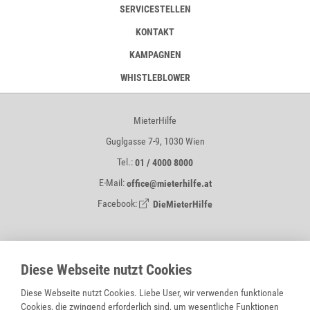
SERVICESTELLEN
KONTAKT
KAMPAGNEN
WHISTLEBLOWER
MieterHilfe
Guglgasse 7-9, 1030 Wien
Tel.:
01 / 4000 8000
E-Mail:
office@mieterhilfe.at
Facebook:
DieMieterHilfe
MIETERHILFE IST EIN SERVICE VON
Diese Webseite nutzt Cookies
Diese Webseite nutzt Cookies. Liebe User, wir verwenden funktionale
Cookies, die zwingend erforderlich sind, um wesentliche Funktionen