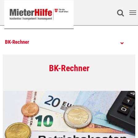
Zum Hauptinhalt springen
Search
BK-Rechner
BK-Rechner