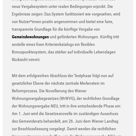
neue Vergabesystem unter realen Bedingungen erprobt. Die
Ergebnisse zeigen: Das System funktioniert wie vorgesehen, wird
von Nutzer*innen positiv angenommen und bietet eine faire,
transparente Grundlage für die künftige Vergabe von
Gemeindewohnungen
und geförderten Wohnungen. Künftig tritt
anstelle eines fixen Kriterienkatalogs ein flexibles
Bonuspunktesystem, das stärker auf individuelle Lebenslagen
Rücksicht nimmt.
Mit dem erfolgreichen Abschluss der Testphase folgt nun auf
gesetzlicher Ebene der nächste zentrale Meilenstein im
Reformprozess. Die Novellierung des Wiener
Wohnungsvergabegesetzes (WrWVG), der rechtlichen Grundlage
der Wohnungsvergabe NEU, tritt in ihre entscheidende Phase ein:
Am 1. Juni wird die Gesetzesnovelle im zuständigen Ausschuss
des Gemeinderats behandelt, am 26. Juni dem Wiener Landtag
zur Beschlussfassung vorgelegt. Damit werden die rechtlichen