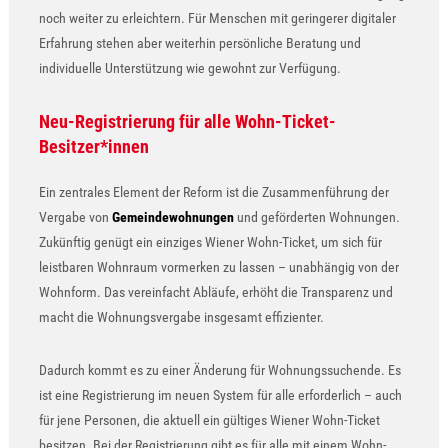
noch weiter zu erleichtern. Für Menschen mit geringerer digitaler
Erfahrung stehen aber weiterhin persönliche Beratung und
individuelle Unterstützung wie gewohnt zur Verfügung.
Neu-Registrierung für alle Wohn-Ticket-
Besitzer*innen
Ein zentrales Element der Reform ist die Zusammenführung der
Vergabe von
Gemeindewohnungen
und geförderten Wohnungen.
Zukünftig genügt ein einziges Wiener Wohn-Ticket, um sich für
leistbaren Wohnraum vormerken zu lassen – unabhängig von der
Wohnform. Das vereinfacht Abläufe, erhöht die Transparenz und
macht die Wohnungsvergabe insgesamt effizienter.
Dadurch kommt es zu einer Änderung für Wohnungssuchende. Es
ist eine Registrierung im neuen System für alle erforderlich – auch
für jene Personen, die aktuell ein gültiges Wiener Wohn-Ticket
besitzen. Bei der Registrierung gibt es für alle mit einem Wohn-