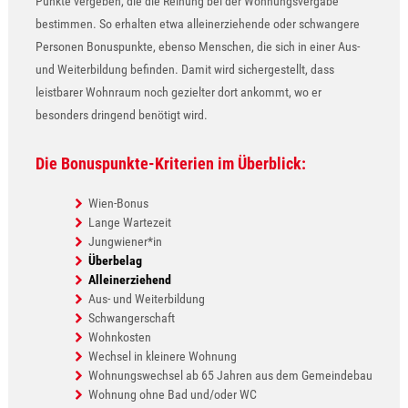
Punkte vergeben, die die Reihung bei der Wohnungsvergabe
bestimmen. So erhalten etwa alleinerziehende oder schwangere
Personen Bonuspunkte, ebenso Menschen, die sich in einer Aus-
und Weiterbildung befinden. Damit wird sichergestellt, dass
leistbarer Wohnraum noch gezielter dort ankommt, wo er
besonders dringend benötigt wird.
Die Bonuspunkte-Kriterien im Überblick:
Wien-Bonus
Lange Wartezeit
Jungwiener*in
Überbelag
Alleinerziehend
Aus- und Weiterbildung
Schwangerschaft
Wohnkosten
Wechsel in kleinere Wohnung
Wohnungswechsel ab 65 Jahren aus dem Gemeindebau
Wohnung ohne Bad und/oder WC