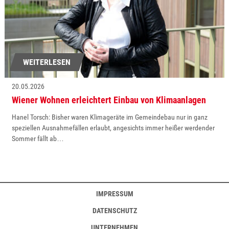
WEITERLESEN
20.05.2026
Wiener Wohnen erleichtert Einbau von Klimaanlagen
Hanel Torsch: Bisher waren Klimageräte im Gemeindebau nur in ganz
speziellen Ausnahmefällen erlaubt, angesichts immer heißer werdender
Sommer fällt ab…
IMPRESSUM
DATENSCHUTZ
UNTERNEHMEN