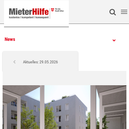
Zum Hauptinhalt springen
Search
News
Aktuelles: 29.05.2026