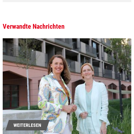
Verwandte Nachrichten
WEITERLESEN