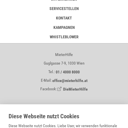
SERVICESTELLEN
KONTAKT
KAMPAGNEN
WHISTLEBLOWER
MieterHilfe
Guglgasse 7-9, 1030 Wien
Tel.:
01 / 4000 8000
E-Mail:
office@mieterhilfe.at
Facebook:
DieMieterHilfe
MIETERHILFE IST EIN SERVICE VON
Diese Webseite nutzt Cookies
Diese Webseite nutzt Cookies. Liebe User, wir verwenden funktionale