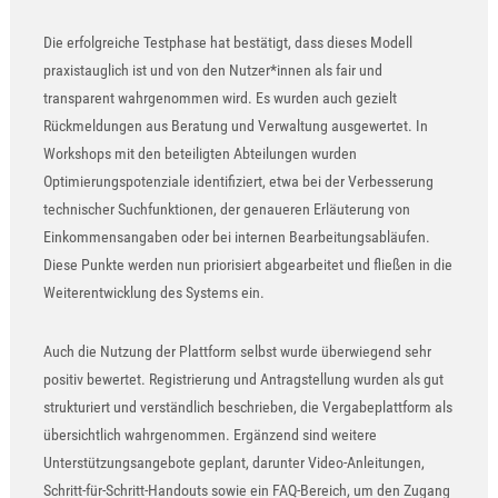
Die erfolgreiche Testphase hat bestätigt, dass dieses Modell
praxistauglich ist und von den Nutzer*innen als fair und
transparent wahrgenommen wird. Es wurden auch gezielt
Rückmeldungen aus Beratung und Verwaltung ausgewertet. In
Workshops mit den beteiligten Abteilungen wurden
Optimierungspotenziale identifiziert, etwa bei der Verbesserung
technischer Suchfunktionen, der genaueren Erläuterung von
Einkommensangaben oder bei internen Bearbeitungsabläufen.
Diese Punkte werden nun priorisiert abgearbeitet und fließen in die
Weiterentwicklung des Systems ein.
Auch die Nutzung der Plattform selbst wurde überwiegend sehr
positiv bewertet. Registrierung und Antragstellung wurden als gut
strukturiert und verständlich beschrieben, die Vergabeplattform als
übersichtlich wahrgenommen. Ergänzend sind weitere
Unterstützungsangebote geplant, darunter Video-Anleitungen,
Schritt-für-Schritt-Handouts sowie ein FAQ-Bereich, um den Zugang