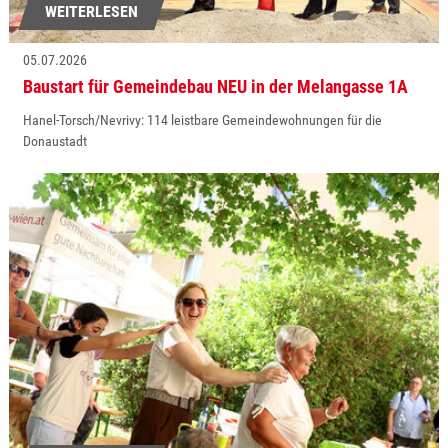
WEITERLESEN
05.07.2026
Baustart für Gemeindebau NEU in der Melangasse 1A
Hanel-Torsch/Nevrivy: 114 leistbare Gemeindewohnungen für die
Donaustadt