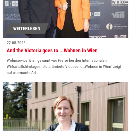
WEITERLESEN
22.05.2026
And the Victoria goes to ...Wohnen in Wien
Wohnservice Wien gewinnt vier Preise bei den Internationalen
Wirtschaftsfilmtagen. Die prämierte Videoserie „Wohnen in Wien“ zeigt
auf charmante Art…