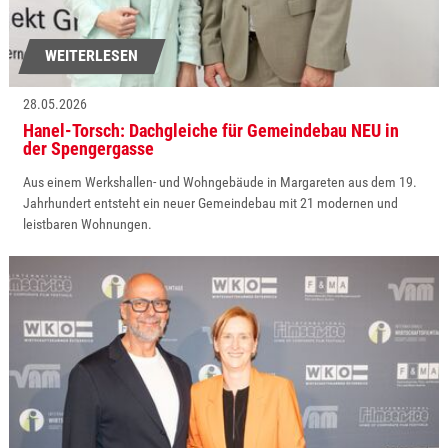
WEITERLESEN
28.05.2026
Hanel-Torsch: Dachgleiche für Gemeindebau NEU in
der Spengergasse
Aus einem Werkshallen- und Wohngebäude in Margareten aus dem 19.
Jahrhundert entsteht ein neuer Gemeindebau mit 21 modernen und
leistbaren Wohnungen.