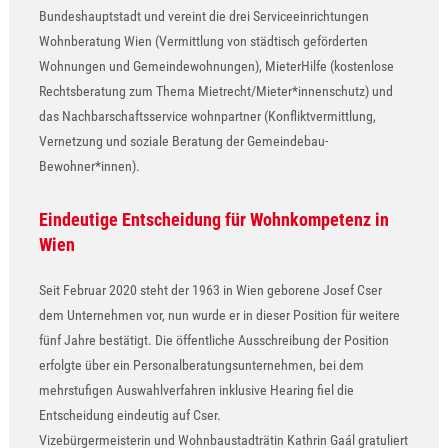
Bundeshauptstadt und vereint die drei Serviceeinrichtungen
Wohnberatung Wien (Vermittlung von städtisch geförderten
Wohnungen und Gemeindewohnungen), MieterHilfe (kostenlose
Rechtsberatung zum Thema Mietrecht/Mieter*innenschutz) und
das Nachbarschaftsservice wohnpartner (Konfliktvermittlung,
Vernetzung und soziale Beratung der Gemeindebau-
Bewohner*innen).
Eindeutige Entscheidung für Wohnkompetenz in
Wien
Seit Februar 2020 steht der 1963 in Wien geborene Josef Cser
dem Unternehmen vor, nun wurde er in dieser Position für weitere
fünf Jahre bestätigt. Die öffentliche Ausschreibung der Position
erfolgte über ein Personalberatungsunternehmen, bei dem
mehrstufigen Auswahlverfahren inklusive Hearing fiel die
Entscheidung eindeutig auf Cser.
Vizebürgermeisterin und Wohnbaustadträtin Kathrin Gaál gratuliert