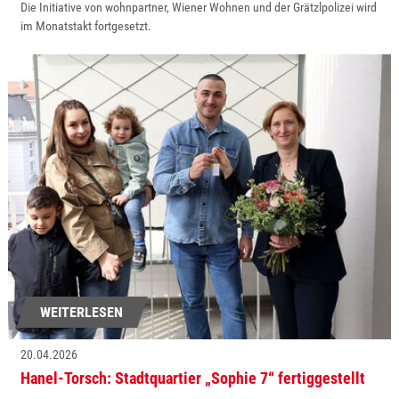
Die Initiative von wohnpartner, Wiener Wohnen und der Grätzlpolizei wird
im Monatstakt fortgesetzt.
WEITERLESEN
20.04.2026
Hanel-Torsch: Stadtquartier „Sophie 7“ fertiggestellt