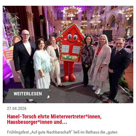
WEITERLESEN
27.04.2026
Hanel-Torsch ehrte Mietervertreter*innen,
Hausbesorger*innen und…
Frühlingsfest „Auf gute Nachbarschaft“ ließ im Rathaus die „guten