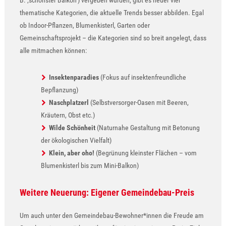
thematische Kategorien, die aktuelle Trends besser abbilden. Egal
ob Indoor-Pflanzen, Blumenkisterl, Garten oder
Gemeinschaftsprojekt – die Kategorien sind so breit angelegt, dass
alle mitmachen können:
Insektenparadies
(Fokus auf insektenfreundliche
Bepflanzung)
Naschplatzerl
(Selbstversorger-Oasen mit Beeren,
Kräutern, Obst etc.)
Wilde Schönheit
(Naturnahe Gestaltung mit Betonung
der ökologischen Vielfalt)
Klein, aber oho!
(Begrünung kleinster Flächen – vom
Blumenkisterl bis zum Mini-Balkon)
Weitere Neuerung: Eigener Gemeindebau-Preis
Um auch unter den Gemeindebau-Bewohner*innen die Freude am