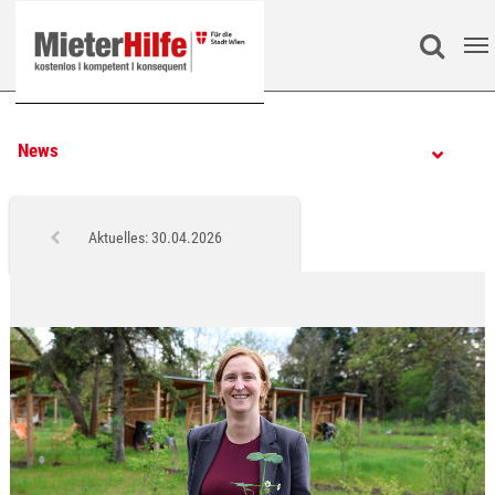
Zum Hauptinhalt springen
Search
News
Aktuelles: 30.04.2026