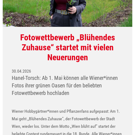
Fotowettbewerb „Blühendes
Zuhause“ startet mit vielen
Neuerungen
30.04.2026
Hanel-Torsch: Ab 1. Mai können alle Wiener*innen
Fotos ihrer grünen Oasen für den beliebten
Fotowettbewerb hochladen
Wiener Hobbygärtner*innen und Pflanzenfans aufgepasst: Am 1.
Mai geht „Blühendes Zuhause“, der Fotowettbewerb der Stadt
Wien, wieder los. Unter dem Motto „Wien blüht auf“ startet der
beliebte Contest runderneuert in die 18. Runde. Alle Wiener*innen