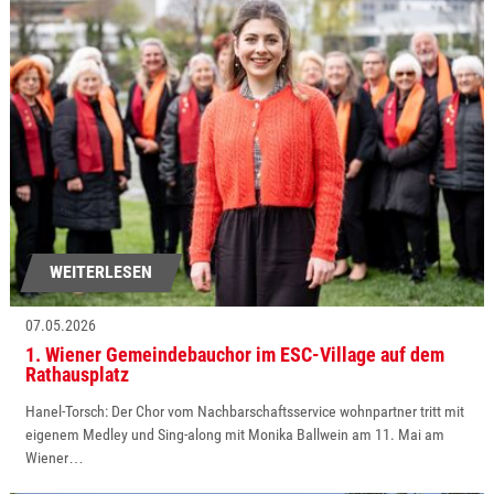
WEITERLESEN
07.05.2026
1. Wiener Gemeindebauchor im ESC-Village auf dem
Rathausplatz
Hanel-Torsch: Der Chor vom Nachbarschaftsservice wohnpartner tritt mit
eigenem Medley und Sing-along mit Monika Ballwein am 11. Mai am
Wiener…