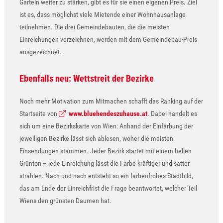
Garteln weiter zu stärken, gibt es für sie einen eigenen Preis. Ziel
ist es, dass möglichst viele Mietende einer Wohnhausanlage
teilnehmen. Die drei Gemeindebauten, die die meisten
Einreichungen verzeichnen, werden mit dem Gemeindebau-Preis
ausgezeichnet.
Ebenfalls neu: Wettstreit der Bezirke
Noch mehr Motivation zum Mitmachen schafft das Ranking auf der
Startseite von
www.bluehendeszuhause.at
. Dabei handelt es
sich um eine Bezirkskarte von Wien: Anhand der Einfärbung der
jeweiligen Bezirke lässt sich ablesen, woher die meisten
Einsendungen stammen. Jeder Bezirk startet mit einem hellen
Grünton – jede Einreichung lässt die Farbe kräftiger und satter
strahlen. Nach und nach entsteht so ein farbenfrohes Stadtbild,
das am Ende der Einreichfrist die Frage beantwortet, welcher Teil
Wiens den grünsten Daumen hat.