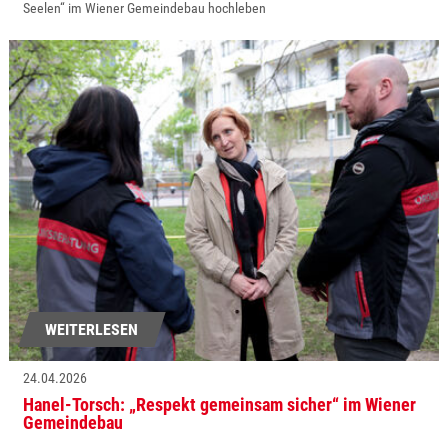
Seelen“ im Wiener Gemeindebau hochleben
WEITERLESEN
24.04.2026
Hanel-Torsch: „Respekt gemeinsam sicher“ im Wiener
Gemeindebau