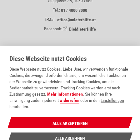
Guglgasse 7-9, 1030 Wien
Tel.:
01 / 4000 8000
E-Mail:
office@mieterhilfe.at
Facebook:
DieMieterHilfe
MIETERHILFE IST EIN SERVICE VON
Diese Webseite nutzt Cookies
Diese Webseite nutzt Cookies. Liebe User, wir verwenden funktionale
Cookies, die zwingend erforderlich sind, um wesentliche Funktionen
der Webseite zu gewährleisten und Tracking Cookies, um die
Bedienbarkeit zu verbessern. Tracking Cookies werden erst nach
Zustimmung gesetzt.
Mehr Informationen
. Sie können Ihre
Einwilligung zudem jederzeit
widerrufen
oder in den
Einstellungen
bearbeiten.
Wohnberatung Wien
wohnpartner
ALLE AKZEPTIEREN
wohnen.wien.at
ALLE ABLEHNEN