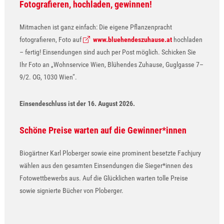
Fotografieren, hochladen, gewinnen!
Mitmachen ist ganz einfach: Die eigene Pflanzenpracht
fotografieren, Foto auf
www.bluehendeszuhause.at
hochladen
– fertig! Einsendungen sind auch per Post möglich. Schicken Sie
Ihr Foto an „Wohnservice Wien, Blühendes Zuhause, Guglgasse 7–
9/2. OG, 1030 Wien“.
Einsendeschluss ist der 16. August 2026.
Schöne Preise warten auf die Gewinner*innen
Biogärtner Karl Ploberger sowie eine prominent besetzte Fachjury
wählen aus den gesamten Einsendungen die Sieger*innen des
Fotowettbewerbs aus. Auf die Glücklichen warten tolle Preise
sowie signierte Bücher von Ploberger.