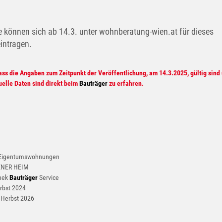
önnen sich ab 14.3. unter wohnberatung-wien.at für dieses
eintragen.
ass die Angaben zum Zeitpunkt der Veröffentlichung, am 14.3.2025, gültig sind
uelle Daten sind direkt beim
Bauträger
zu erfahren.
 Eigentumswohnungen
IENER HEIM
hek
Bauträger
Service
rbst 2024
 Herbst 2026