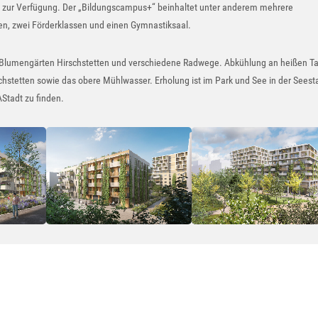
zur Verfügung. Der „Bildungscampus+“ beinhaltet unter anderem mehrere
n, zwei Förderklassen und einen Gymnastiksaal.
ie Blumengärten Hirschstetten und verschiedene Radwege. Abkühlung an heißen T
schstetten sowie das obere Mühlwasser. Erholung ist im Park und See in der Seest
Stadt zu finden.
Show larger version
Show larger version