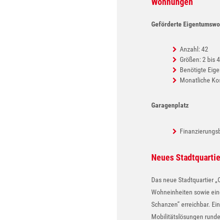
Wohnungen
Geförderte Eigentumsw
Anzahl: 42
Größen: 2 bis 
Benötigte Eige
Monatliche Kos
Garagenplatz
Finanzierungsb
Neues Stadtquartie
Das neue Stadtquartier „
Wohneinheiten sowie eine
Schanzen“ erreichbar. Ei
Mobilitätslösungen rund