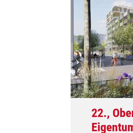
22., Obe
Eigentu