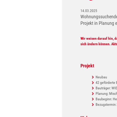
14.03.2025
Wohnungssuchende k
Projekt in Planung 
Wir weisen darauf hin, d
sich ändern können. Akt
Projekt
Neubau
42 geförderte
Bauträger: W
Planung: Misc
Baubeginn: He
Bezugstermin: