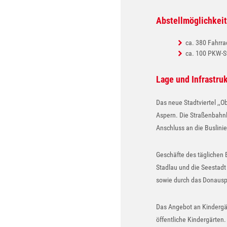
Abstellmöglichkei
ca. 380 Fahrra
ca. 100 PKW-St
Lage und Infrastru
Das neue Stadtviertel ,,O
Aspern. Die Straßenbahnl
Anschluss an die Buslini
Geschäfte des täglichen 
Stadlau und die Seestadt
sowie durch das Donausp
Das Angebot an Kindergär
öffentliche Kindergärten