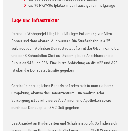
ca. 90 PKW-Stellplätze in der hauseigenen Tiefgarage
Lage und Infrastruktur
Das neue Wohnprojekt liegt in fußläufiger Entfernung zur Alten
Donau und dem oberen Mühlwasser. Die Straßenbahnlinie 25
verbindet den Wohnbau Donaustadtstraße mit der U-Bahn-Linie U2
und der S-Bahnstation Stadlau. Zudem gibt es Anschluss an die
Buslinien 94A und 93A. Eine kurze Anbindung an die A22 und A23
ist über die Donaustadtstraße gegeben.
Geschäfte des täglichen Bedarfs befinden sich in unmittelbarer
Umgebung, ebenso das Donauzentrum. Die medizinische
Versorgung ist durch diverse Ärzt*innen und Apotheken sowie
durch das Donauspital (SMZ-Ost) gegeben.
Das Angebot an Kindergärten und Schulen ist groß. So finden sich
in unmittelbarer Umgebung ein Kindergarten der Stadt Wien sowie