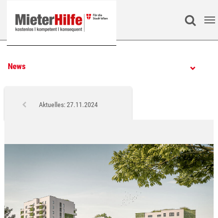
Zum Hauptinhalt springen
Search
News
Aktuelles: 27.11.2024