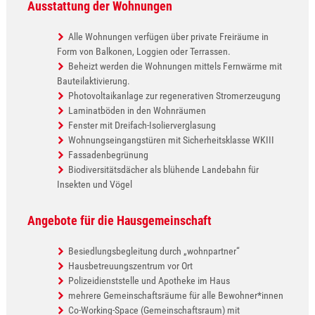
Ausstattung der Wohnungen
Alle Wohnungen verfügen über private Freiräume in
Form von Balkonen, Loggien oder Terrassen.
Beheizt werden die Wohnungen mittels Fernwärme mit
Bauteilaktivierung.
Photovoltaikanlage zur regenerativen Stromerzeugung
Laminatböden in den Wohnräumen
Fenster mit Dreifach-Isolierverglasung
Wohnungseingangstüren mit Sicherheitsklasse WKIII
Fassadenbegrünung
Biodiversitätsdächer als blühende Landebahn für
Insekten und Vögel
Angebote für die Hausgemeinschaft
Besiedlungsbegleitung durch „wohnpartner“
Hausbetreuungszentrum vor Ort
Polizeidienststelle und Apotheke im Haus
mehrere Gemeinschaftsräume für alle Bewohner*innen
Co-Working-Space (Gemeinschaftsraum) mit