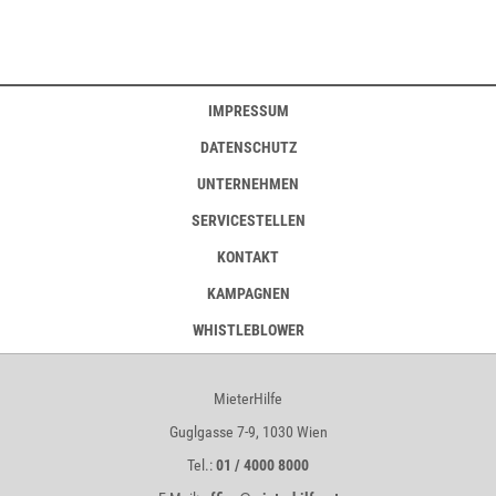
IMPRESSUM
DATENSCHUTZ
UNTERNEHMEN
SERVICESTELLEN
KONTAKT
KAMPAGNEN
WHISTLEBLOWER
MieterHilfe
Guglgasse 7-9, 1030 Wien
Tel.:
01 / 4000 8000