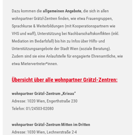
Dazu kommen die
allgemeinen Angebote
, die sich in allen
wohnpartner Grätzl-Zentren finden, wie etwa
Frauengruppen,
Sprachkurse & Weiterbildungen (mit Kooperationspartnern wie
VHS und waff), Unterstützung bei Nachbarschaftskonflikten (inkl.
Mediation im Bedarfsfall) bis hin zu Infos über Hilfs- und
Unterstützungsangebote der Stadt Wien (soziale Beratung).
Zudem sind sie eine Anlaufstelle für engagierte Ehrenamtliche, wie
etwa Mietervertreter*innen.
Übersicht über alle wohnpartner Grätzl-Zentren:
wohnpartner Grätzl-Zentrum „Krieau“
Adresse: 1020 Wien, Engerthstraße 230
Telefon: 01/24503-02080
wohnpartner Grätzl-Zentrum Mitten im Dritten
Adresse: 1030 Wien, Lechnerstraße 2-4