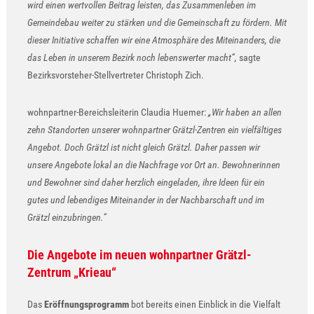
wird einen wertvollen Beitrag leisten, das Zusammenleben im
Gemeindebau weiter zu stärken und die Gemeinschaft zu fördern. Mit
dieser Initiative schaffen wir eine Atmosphäre des Miteinanders, die
das Leben in unserem Bezirk noch lebenswerter macht“,
sagte
Bezirksvorsteher-Stellvertreter Christoph Zich.
wohnpartner-Bereichsleiterin Claudia Huemer:
„Wir haben an allen
zehn Standorten unserer wohnpartner Grätzl-Zentren ein vielfältiges
Angebot. Doch Grätzl ist nicht gleich Grätzl. Daher passen wir
unsere Angebote lokal an die Nachfrage vor Ort an. Bewohnerinnen
und Bewohner sind daher herzlich eingeladen, ihre Ideen für ein
gutes und lebendiges Miteinander in der Nachbarschaft und im
Grätzl einzubringen.“
Die Angebote im neuen wohnpartner Grätzl-
Zentrum „Krieau“
Das
Eröffnungsprogramm
bot bereits einen Einblick in die Vielfalt