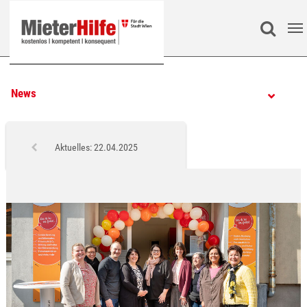
Zum Hauptinhalt springen
Search
News
Aktuelles: 22.04.2025