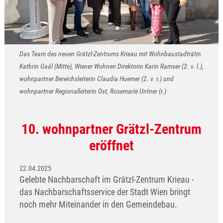
Das Team des neuen Grätzl-Zentrums Krieau mit Wohnbaustadträtin
Kathrin Gaál (Mitte), Wiener Wohnen Direktorin Karin Ramser (2. v. l.),
wohnpartner Bereichsleiterin Claudia Huemer (2. v. r.) und
wohnpartner Regionalleiterin Ost, Rosemarie Untner (r.)
10. wohnpartner Grätzl-Zentrum
eröffnet
22.04.2025
Gelebte Nachbarschaft im Grätzl-Zentrum Krieau -
das Nachbarschaftsservice der Stadt Wien bringt
noch mehr Miteinander in den Gemeindebau.