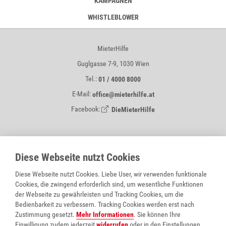
KAMPAGNEN
WHISTLEBLOWER
MieterHilfe
Guglgasse 7-9, 1030 Wien
Tel.:
01 / 4000 8000
E-Mail:
office@mieterhilfe.at
Facebook:
DieMieterHilfe
MIETERHILFE IST EIN SERVICE VON
Diese Webseite nutzt Cookies
Diese Webseite nutzt Cookies. Liebe User, wir verwenden funktionale
Cookies, die zwingend erforderlich sind, um wesentliche Funktionen
der Webseite zu gewährleisten und Tracking Cookies, um die
Bedienbarkeit zu verbessern. Tracking Cookies werden erst nach
Zustimmung gesetzt.
Mehr Informationen
. Sie können Ihre
Einwilligung zudem jederzeit
widerrufen
oder in den
Einstellungen