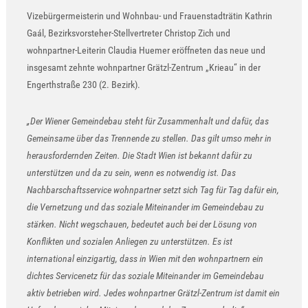
Vizebürgermeisterin und Wohnbau- und Frauenstadträtin Kathrin
Gaál, Bezirksvorsteher-Stellvertreter Christop Zich und
wohnpartner-Leiterin Claudia Huemer eröffneten das neue und
insgesamt zehnte wohnpartner Grätzl-Zentrum „Krieau“ in der
Engerthstraße 230 (2. Bezirk).
„Der Wiener Gemeindebau steht für Zusammenhalt und dafür, das
Gemeinsame über das Trennende zu stellen. Das gilt umso mehr in
herausfordernden Zeiten. Die Stadt Wien ist bekannt dafür zu
unterstützen und da zu sein, wenn es notwendig ist. Das
Nachbarschaftsservice wohnpartner setzt sich Tag für Tag dafür ein,
die Vernetzung und das soziale Miteinander im Gemeindebau zu
stärken. Nicht wegschauen, bedeutet auch bei der Lösung von
Konflikten und sozialen Anliegen zu unterstützen. Es ist
international einzigartig, dass in Wien mit den wohnpartnern ein
dichtes Servicenetz für das soziale Miteinander im Gemeindebau
aktiv betrieben wird. Jedes wohnpartner Grätzl-Zentrum ist damit ein