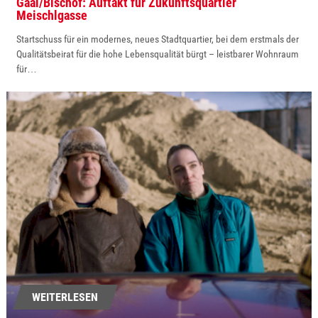
Gaál/Bischof: Auftakt für Zukunftsquartier
Meischlgasse
Startschuss für ein modernes, neues Stadtquartier, bei dem erstmals der
Qualitätsbeirat für die hohe Lebensqualität bürgt – leistbarer Wohnraum
für…
WEITERLESEN