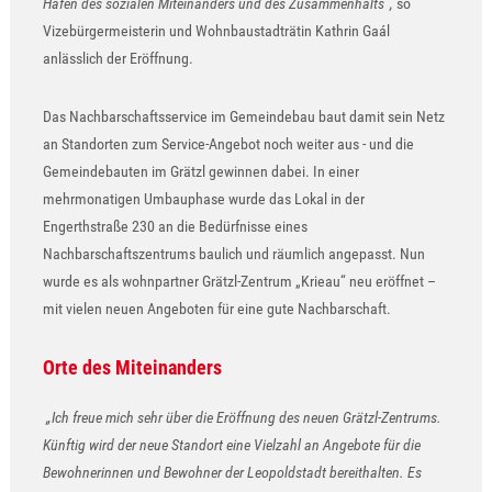
Hafen des sozialen Miteinanders und des Zusammenhalts“,
so
Vizebürgermeisterin und Wohnbaustadträtin Kathrin Gaál
anlässlich der Eröffnung.
Das Nachbarschaftsservice im Gemeindebau baut damit sein Netz
an Standorten zum Service-Angebot noch weiter aus - und die
Gemeindebauten im Grätzl gewinnen dabei. In einer
mehrmonatigen Umbauphase wurde das Lokal in der
Engerthstraße 230 an die Bedürfnisse eines
Nachbarschaftszentrums baulich und räumlich angepasst. Nun
wurde es als wohnpartner Grätzl-Zentrum „Krieau“ neu eröffnet –
mit vielen neuen Angeboten für eine gute Nachbarschaft.
Orte des Miteinanders
„Ich freue mich sehr über die Eröffnung des neuen Grätzl-Zentrums.
Künftig wird der neue Standort eine Vielzahl an Angebote für die
Bewohnerinnen und Bewohner der Leopoldstadt bereithalten. Es