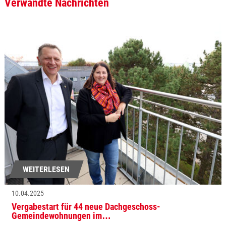
Verwandte Nachrichten
WEITERLESEN
10.04.2025
Vergabestart für 44 neue Dachgeschoss-
Gemeindewohnungen im…