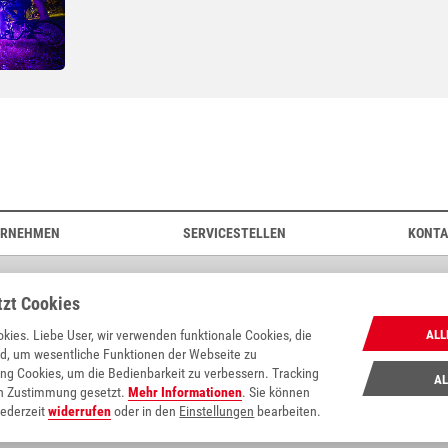
ERNEHMEN
SERVICESTELLEN
KONT
MIETERHILFE IST EIN SERVICE VON
tzt Cookies
kies. Liebe User, wir verwenden funktionale Cookies, die
ALL
nd, um wesentliche Funktionen der Webseite zu
ng Cookies, um die Bedienbarkeit zu verbessern. Tracking
AL
ch Zustimmung gesetzt.
Mehr Informationen
. Sie können
jederzeit
widerrufen
oder in den
Einstellungen
bearbeiten.