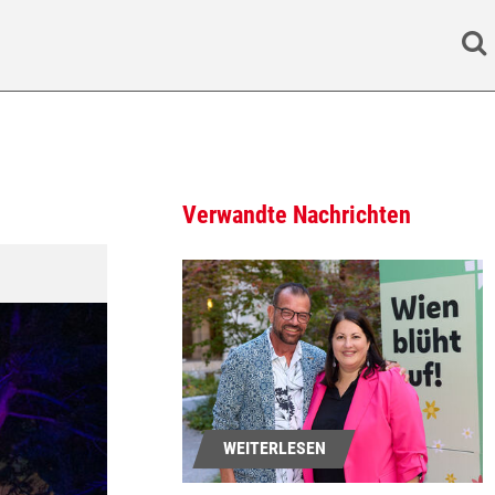
Search
Verwandte Nachrichten
WEITERLESEN