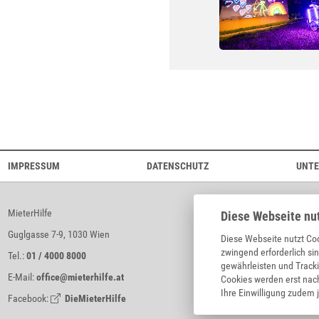
IMPRESSUM
DATENSCHUTZ
UNT
MieterHilfe
Diese Webseite nu
Guglgasse 7-9, 1030 Wien
Diese Webseite nutzt Coo
zwingend erforderlich si
Tel.:
01 / 4000 8000
gewährleisten und Tracki
E-Mail:
office@mieterhilfe.at
Cookies werden erst na
Ihre Einwilligung zudem 
Facebook:
DieMieterHilfe