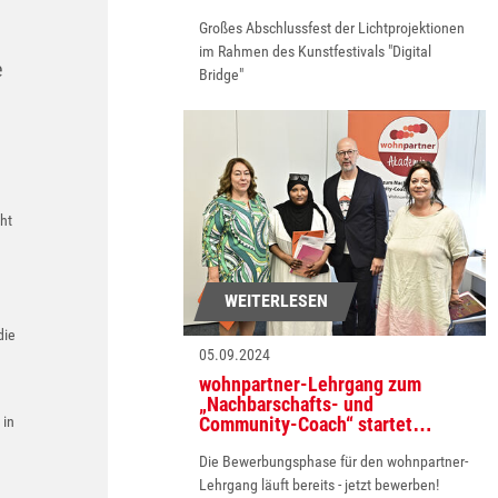
Großes Abschlussfest der Lichtprojektionen
im Rahmen des Kunstfestivals "Digital
e
Bridge"
ht
WEITERLESEN
die
05.09.2024
wohnpartner-Lehrgang zum
„Nachbarschafts- und
Community-Coach“ startet…
 in
Die Bewerbungsphase für den wohnpartner-
Lehrgang läuft bereits - jetzt bewerben!