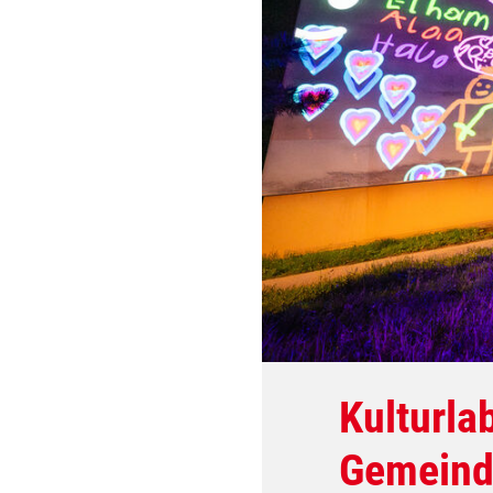
Kulturla
Gemeind