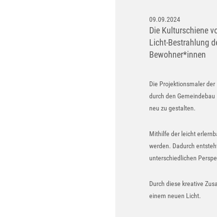
09.09.2024
Die Kulturschiene v
Licht-Bestrahlung 
Bewohner*innen
Die Projektionsmaler der
durch den Gemeindebau i
neu zu gestalten.
Mithilfe der leicht erler
werden. Dadurch entsteht
unterschiedlichen Persp
Durch diese kreative Zu
einem neuen Licht.