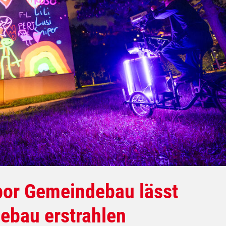
bor Gemeindebau lässt
ebau erstrahlen