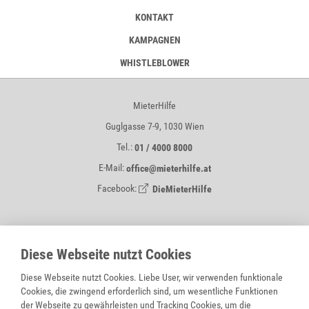
KONTAKT
KAMPAGNEN
WHISTLEBLOWER
MieterHilfe
Guglgasse 7-9, 1030 Wien
Tel.:
01 / 4000 8000
E-Mail:
office@mieterhilfe.at
Facebook:
DieMieterHilfe
MIETERHILFE IST EIN SERVICE VON
Diese Webseite nutzt Cookies
Diese Webseite nutzt Cookies. Liebe User, wir verwenden funktionale
Cookies, die zwingend erforderlich sind, um wesentliche Funktionen
der Webseite zu gewährleisten und Tracking Cookies, um die