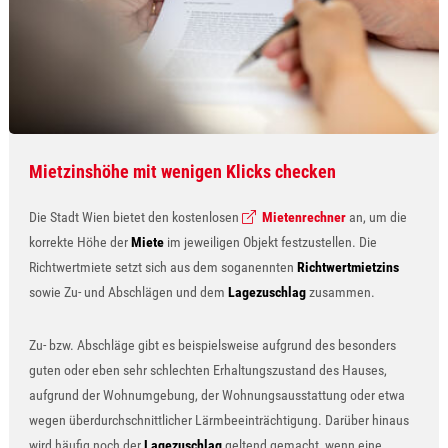
Mietzinshöhe mit wenigen Klicks checken
Die Stadt Wien bietet den kostenlosen
Mietenrechner
an, um die
korrekte Höhe der
Miete
im jeweiligen Objekt festzustellen. Die
Richtwertmiete setzt sich aus dem soganennten
Richtwertmietzins
sowie Zu- und Abschlägen und dem
Lagezuschlag
zusammen.
Zu- bzw. Abschläge gibt es beispielsweise aufgrund des besonders
guten oder eben sehr schlechten Erhaltungszustand des Hauses,
aufgrund der Wohnumgebung, der Wohnungsausstattung oder etwa
wegen überdurchschnittlicher Lärmbeeinträchtigung. Darüber hinaus
wird häufig noch der
Lagezuschlag
geltend gemacht, wenn eine